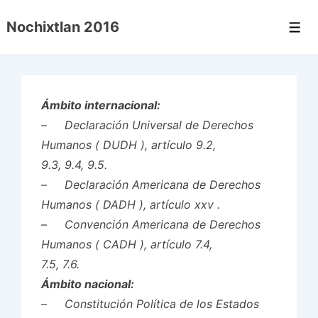
↓
Nochixtlan 2016
Saltar
Men
al
contenido
principal
Ámbito internacional:
– Declaración Universal de Derechos
Humanos ( DUDH ), artículo 9.2,
9.3, 9.4, 9.5.
– Declaración Americana de Derechos
Humanos ( DADH ), artículo xxv .
– Convención Americana de Derechos
Humanos ( CADH ), artículo 7.4,
7.5, 7.6.
Ámbito nacional:
– Constitución Política de los Estados