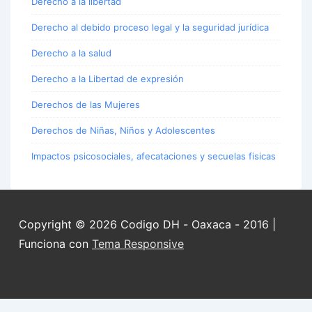
Derecho a la libertad
Derecho al debido proceso legal y la seguridad jurídica
Derecho a la salud
Derecho a la Libertad de expresión
Derechos de las Mujeres
Derechos de Niñas, Niños y Adolescentes
Impactos psicosociales, afecataciones y secuelas fisicas
Copyright © 2026
Codigo DH - Oaxaca - 2016
|
Funciona con
Tema Responsive