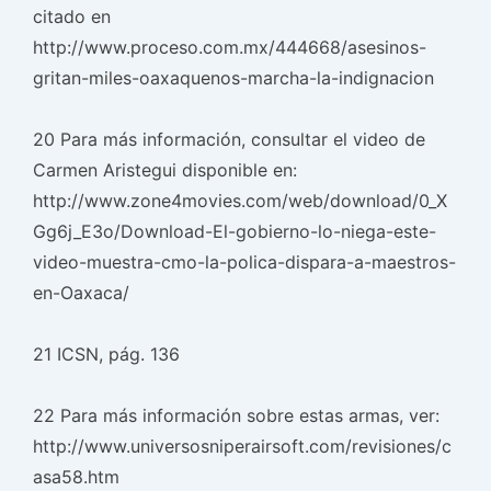
citado en
http://www.proceso.com.mx/444668/asesinos-
gritan-miles-oaxaquenos-marcha-la-indignacion
20 Para más información, consultar el video de
Carmen Aristegui disponible en:
http://www.zone4movies.com/web/download/0_X
Gg6j_E3o/Download-El-gobierno-lo-niega-este-
video-muestra-cmo-la-polica-dispara-a-maestros-
en-Oaxaca/
21 ICSN, pág. 136
22 Para más información sobre estas armas, ver:
http://www.universosniperairsoft.com/revisiones/c
asa58.htm