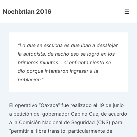
↓
Nochixtlan 2016
Saltar
Men
al
contenido
principal
“Lo que se escucha es que iban a desalojar
la autopista, de hecho eso se logró en los
primeros minutos… el enfrentamiento se
dio porque intentaron ingresar a la
población.”
El operativo “Oaxaca” fue realizado el 19 de junio
a petición del gobernador Gabino Cué, de acuerdo
a la Comisión Nacional de Seguridad (CNS) para
“permitir el libre tránsito, particularmente de