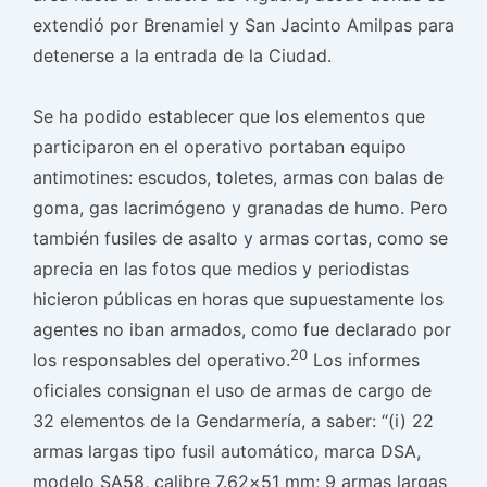
extendió por Brenamiel y San Jacinto Amilpas para
detenerse a la entrada de la Ciudad.
Se ha podido establecer que los elementos que
participaron en el operativo portaban equipo
antimotines: escudos, toletes, armas con balas de
goma, gas lacrimógeno y granadas de humo. Pero
también fusiles de asalto y armas cortas, como se
aprecia en las fotos que medios y periodistas
hicieron públicas en horas que supuestamente los
agentes no iban armados, como fue declarado por
20
los responsables del operativo.
Los informes
oficiales consignan el uso de armas de cargo de
32 elementos de la Gendarmería, a saber: “(i) 22
armas largas tipo fusil automático, marca DSA,
modelo SA58, calibre 7.62×51 mm; 9 armas largas