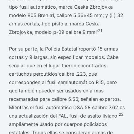
tipo fusil automático, marca Ceska Zbrojovka
modelo 805 Bren a1, calibre 5.56×45 mm; y (ii) 32
armas cortas, tipo pistola, marca Ceska
21
Zbrojovka, modelo p-09 calibre 9 mm.”
Por su parte, la Policía Estatal reportó 15 armas
cortas y 9 largas, sin especificar modelos. Cabe
señalar que en el lugar fueron encontrados
cartuchos percutidos calibre .223, que
corresponden al fusil semiautomático R15, pero
que también pueden ser usados en armas
recamaradas para calibre 5.56, señalan expertos.
Mientras el fusil automático DSA 58 calibre 7.62 es
22
una actualización del FAL, fusil de asalto liviano
ampliamente usado por cuerpos policíacos
estatales. Todas ellas se consideran armas de