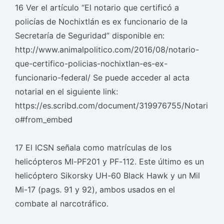
16 Ver el artículo “El notario que certificó a
policías de Nochixtlán es ex funcionario de la
Secretaría de Seguridad” disponible en:
http://www.animalpolitico.com/2016/08/notario-
que-certifico-policias-nochixtlan-es-ex-
funcionario-federal/ Se puede acceder al acta
notarial en el siguiente link:
https://es.scribd.com/document/319976755/Notari
o#from_embed
17 El ICSN señala como matrículas de los
helicópteros MI-PF201 y PF-112. Este último es un
helicóptero Sikorsky UH-60 Black Hawk y un Mil
Mi-17 (pags. 91 y 92), ambos usados en el
combate al narcotráfico.