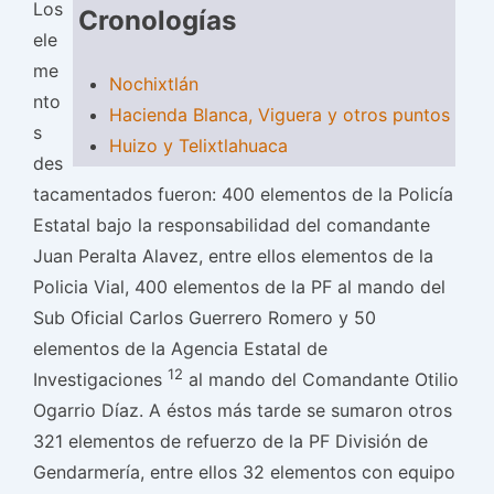
Los
Cronologías
ele
me
Nochixtlán
nto
Hacienda Blanca, Viguera y otros puntos
s
Huizo y Telixtlahuaca
des
tacamentados fueron: 400 elementos de la Policía
Estatal bajo la responsabilidad del comandante
Juan Peralta Alavez, entre ellos elementos de la
Policia Vial, 400 elementos de la PF al mando del
Sub Oficial Carlos Guerrero Romero y 50
elementos de la Agencia Estatal de
12
Investigaciones
al mando del Comandante Otilio
Ogarrio Díaz. A éstos más tarde se sumaron otros
321 elementos de refuerzo de la PF División de
Gendarmería, entre ellos 32 elementos con equipo